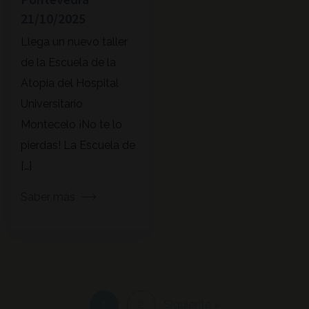
21/10/2025
Llega un nuevo taller
de la Escuela de la
Atopia del Hospital
Universitario
Montecelo ¡No te lo
pierdas! La Escuela de
[…]
Saber más
1
2
Siguiente »