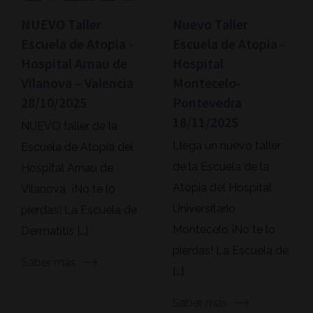
NUEVO Taller
Nuevo Taller
Escuela de Atopia -
Escuela de Atopia -
Hospital Arnau de
Hospital
Vilanova – Valencia
Montecelo-
28/10/2025
Pontevedra
18/11/2025
NUEVO taller de la
Llega un nuevo taller
Escuela de Atopia del
de la Escuela de la
Hospital Arnau de
Atopia del Hospital
Vilanova ¡No te lo
Universitario
pierdas! La Escuela de
Montecelo ¡No te lo
Dermatitis […]
pierdas! La Escuela de
Saber más
[…]
Saber más