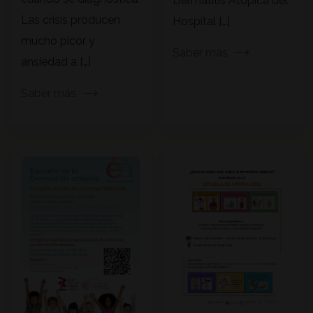
Dermatitis Atópica del
Las crisis producen
Hospital […]
mucho picor y
Saber más
ansiedad a […]
Saber más