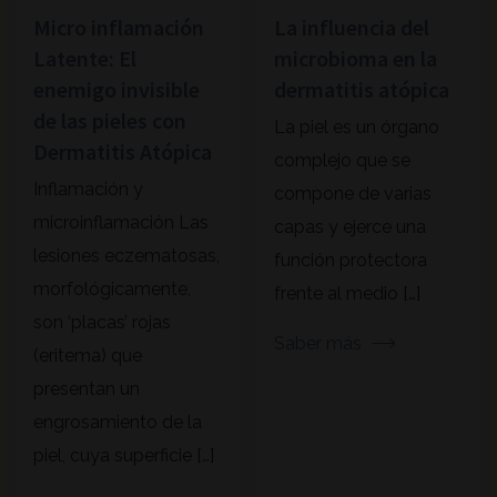
Micro inflamación
La influencia del
Latente: El
microbioma en la
enemigo invisible
dermatitis atópica
de las pieles con
La piel es un órgano
Dermatitis Atópica
complejo que se
Inflamación y
compone de varias
microinflamación Las
capas y ejerce una
lesiones eczematosas,
función protectora
morfológicamente,
frente al medio […]
son ‘placas’ rojas
Saber más
(eritema) que
presentan un
engrosamiento de la
piel, cuya superficie […]