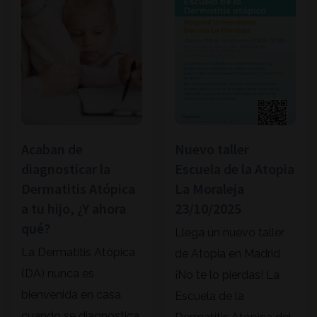
Acaban de
Nuevo taller
diagnosticar la
Escuela de la Atopia
Dermatitis Atópica
La Moraleja
a tu hijo, ¿Y ahora
23/10/2025
qué?
Llega un nuevo taller
La Dermatitis Atópica
de Atopia en Madrid
(DA) nunca es
¡No te lo pierdas! La
bienvenida en casa
Escuela de la
cuando se diagnostica.