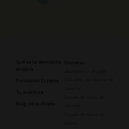
Qué es la dermatitis
Escuelas
atópica
Atopalacant – Alicante
EDA Arnau de Vilanova de
Fundación Eczema
Valencia
Tu aventura
Escuela de Atopia de
Blog de la Atopia
Albacete
Escuela de Atopia de
Sevilla