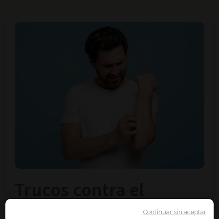
Trucos contra el
rascado
Continuar sin aceptar