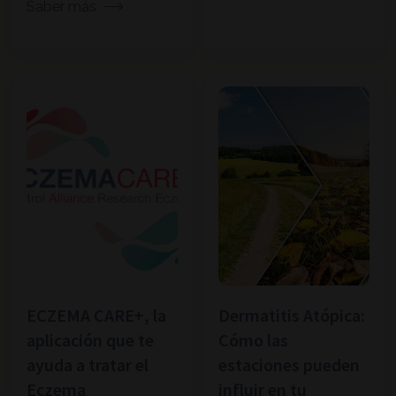
Saber más
ECZEMA CARE+, la
Dermatitis Atópica:
aplicación que te
Cómo las
ayuda a tratar el
estaciones pueden
Eczema
influir en tu