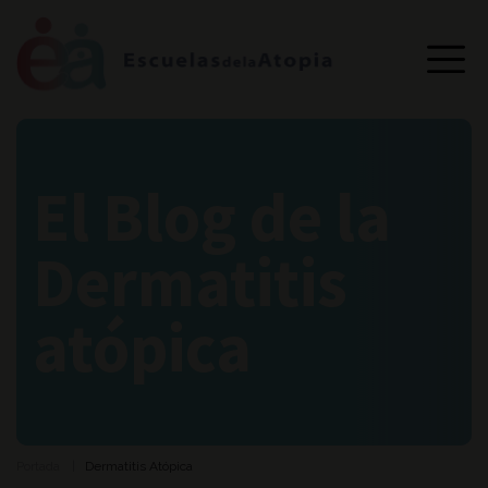
El Blog de la
Dermatitis
atópica
Portada
Dermatitis Atópica