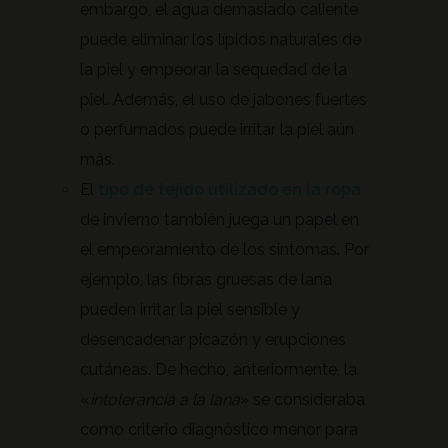
embargo, el agua demasiado caliente
puede eliminar los lípidos naturales de
la piel y empeorar la sequedad de la
piel. Además, el uso de jabones fuertes
o perfumados puede irritar la piel aún
más.
El
tipo de tejido utilizado en la ropa
de invierno también juega un papel en
el empeoramiento de los síntomas. Por
ejemplo, las fibras gruesas de lana
pueden irritar la piel sensible y
desencadenar picazón y erupciones
cutáneas. De hecho, anteriormente, la
«
intolerancia a la lana
» se consideraba
como criterio diagnóstico menor para