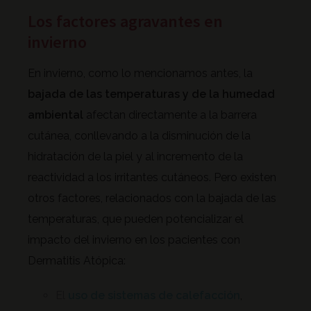
Los factores agravantes en
invierno
En invierno, como lo mencionamos antes, la
bajada de las temperaturas y de la humedad
ambiental
afectan directamente a la barrera
cutánea, conllevando a la disminución de la
hidratación de la piel y al incremento de la
reactividad a los irritantes cutáneos. Pero existen
otros factores, relacionados con la bajada de las
temperaturas, que pueden potencializar el
impacto del invierno en los pacientes con
Dermatitis Atópica:
El
uso de sistemas de calefacción
,