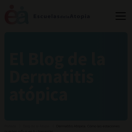
El Blog de la
Dermatitis
atópica
Portada
Blog de la Atopia
Dermatitis Atópica: Cómo las estaciones
pueden influir en tu bienestar