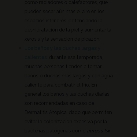
como radiadores o calefactores, que
pueden secar aún más el aire en los
espacios interiores, potenciando la
deshidratación de la piel y aumentar la
xerosis y la sensación de picazón.
Los baños y las duchas largas y
calientes
:
durante esa temporada,
muchas personas tienden a tomar
baños o duchas más largas y con agua
caliente para combatir el frío. En
general los baños y las duchas diarias
son recomendadas en caso de
Dermatitis Atópica, dado que permiten
evitar la colonización excesiva por la
bacterias patógenas como
aureus
. Sin