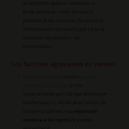
la dermatitis atópica. Asimismo, la
fibras sintéticas, como el nylon o
poliéster, al ser oclusivas, favorecen la
deshidratación de la piel y por tanto la
sensación de picazón y de
incomodidad.
Los factores agravantes en verano
Los rayos del sol
:
aunque
tiendan a
mejorar los síntomas
(y más
especialmente los UVB que disminuyen
la inflamación y refuerzan la función de
la barrera cutánea), una
exposición
excesiva a los rayos UV
pueden
empeorarlos.