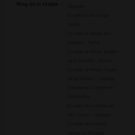
Blog de la Atopia
Albacete
Escuela de Atopia de
Sevilla
Escuela de Atopia Son
Espases – Palma
Escuela de Atopia Virgen
de la Arrixaca – Murcia
Escuela de Atopia Virgen
de las Nieves – Granada
Escuela de la Atopia de
Pontevedra
Escuela de la Atopia de
San Cecilio – Granada
Escuela de la Atopia
Sanitas La Moraleja –