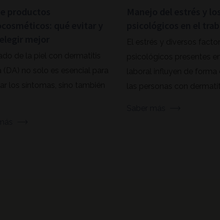
de productos
Manejo del estrés y lo
cosméticos: qué evitar y
psicológicos en el tra
elegir mejor
El estrés y diversos facto
ado de la piel con dermatitis
psicológicos presentes en
 (DA) no solo es esencial para
laboral influyen de forma 
ar los síntomas, sino también
las personas con dermatiti
Saber más
más