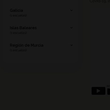
Covid-19, l
Galicia
(1 escuelas)
Islas Baleares
(1 escuelas)
Región de Murcia
(1 escuelas)