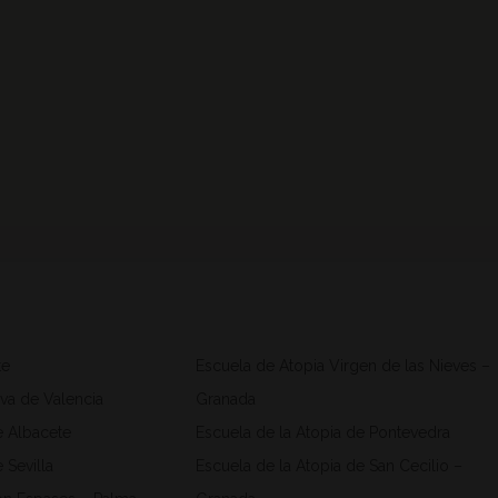
te
Escuela de Atopia Virgen de las Nieves –
va de Valencia
Granada
e Albacete
Escuela de la Atopia de Pontevedra
 Sevilla
Escuela de la Atopia de San Cecilio –