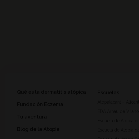
Qué es la dermatitis atópica
Escuelas
Atopalacant – Alican
Fundación Eczema
EDA Arnau de Vilano
Tu aventura
Escuela de Atopia d
Blog de la Atopia
Escuela de Atopia de