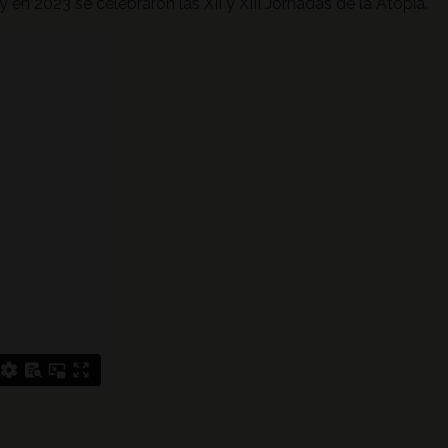
 en 2023 se celebraron las XII y XIII Jornadas de la Atopía.