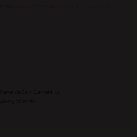
hospitalarnauvilanova@escuelasdelaatopia.com
Carrer de Sant Clement, 12,
46015, Valencia