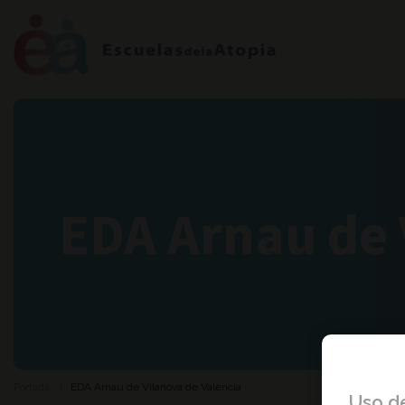
EDA Arnau de 
Portada
EDA Arnau de Vilanova de Valencia
Uso d