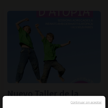
Nuevo Taller de la
Escuela de la Atopia del
Continuar sin aceptar