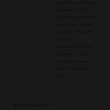
Escuela de Atopia Virgen
de la Arrixaca – Murcia
Escuela de Atopia Virgen
de las Nieves – Granada
Escuela de la Atopia de
Pontevedra
Escuela de la Atopia de
San Cecilio – Granada
Escuela de la Atopia
Sanitas La Moraleja –
Madrid
©2021 Escuelas DA