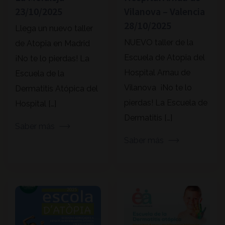
23/10/2025
Vilanova – Valencia
28/10/2025
Llega un nuevo taller
NUEVO taller de la
de Atopia en Madrid
Escuela de Atopia del
¡No te lo pierdas! La
Hospital Arnau de
Escuela de la
Vilanova ¡No te lo
Dermatitis Atópica del
pierdas! La Escuela de
Hospital […]
Dermatitis […]
Saber más
Saber más