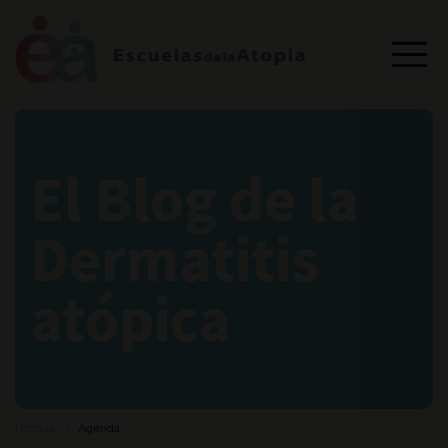
El Blog de la
Dermatitis
atópica
Portada
Agenda