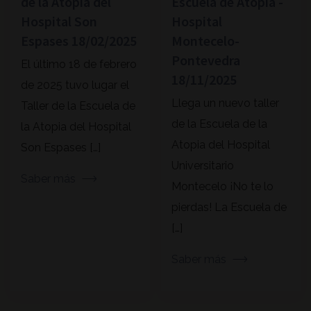
de la Atopia del
Escuela de Atopia -
Hospital Son
Hospital
Espases 18/02/2025
Montecelo-
Pontevedra
El último 18 de febrero
18/11/2025
de 2025 tuvo lugar el
Llega un nuevo taller
Taller de la Escuela de
de la Escuela de la
la Atopia del Hospital
Atopia del Hospital
Son Espases […]
Universitario
Saber más
Montecelo ¡No te lo
pierdas! La Escuela de
[…]
Saber más