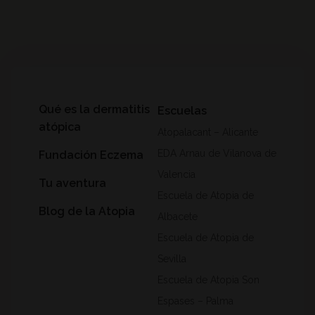
Qué es la dermatitis
Escuelas
atópica
Atopalacant – Alicante
EDA Arnau de Vilanova de
Fundación Eczema
Valencia
Tu aventura
Escuela de Atopia de
Blog de la Atopia
Albacete
Escuela de Atopia de
Sevilla
Escuela de Atopia Son
Espases – Palma