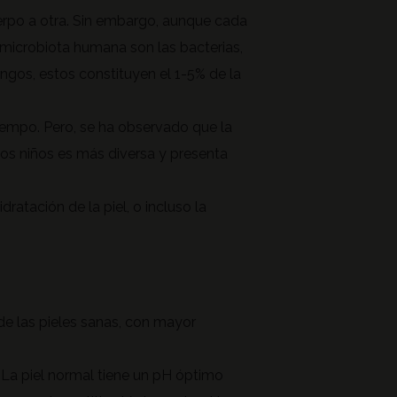
erpo a otra. Sin embargo, aunque cada
microbiota humana son las bacterias,
ngos, estos constituyen el 1-5% de la
iempo. Pero, se ha observado que la
 los niños es más diversa y presenta
ratación de la piel, o incluso la
de las pieles sanas, con mayor
 La piel normal tiene un pH óptimo