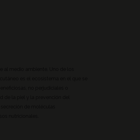
te al medio ambiente. Uno de los
cutáneo es el ecosistema en el que se
neficiosas, no perjudiciales o
ud de la piel y la prevención del
a secreción de moléculas
os nutricionales.