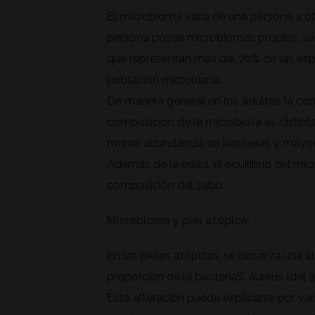
El microbioma varia de una persona a o
persona posee microbiomas propios, se 
que representan más del 70% de las espec
población microbiana.
De manera general en los adultos la com
composición de la microbiota es distinta
menor abundancia de bacterias y mayor
Además de la edad, el equilibrio del mic
composición del sebo.
Microbioma y piel atópica:
En las pieles atópicas, se observa una 
proporción de la bacteriaS. aureus (del 3
Esta alteración puede explicarse por va