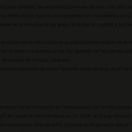
tra, pero también, en una misma persona, de una zona del cu
ha demostrado que los microorganismos mayoritarios en la 
ies en la mayoría de las áreas de la piel. En cuanto a los ho
posición de la microbiota se queda bastante estable en el t
 en la niñez y la adolescencia. Por ejemplo, la microbiota de
 diversidad de hongos cutáneos.
robioma depende de varios factores como el sexo, el pH, la hid
alteración de la microbiota en comparación con la microbiota 
9% en la piel no lesional hasta un 70-100% en la piel lesional).
rios fenómenos. Uno de estos factores es el aumento del pH.