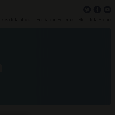
elas de la atopia
Fundación Eczema
Blog de la Atopia
a