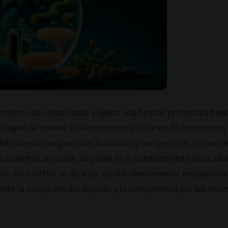
ompone de varias capas y ejerce una función protectora fren
 papel de barrera, es el microbioma cutáneo. El microbioma 
njunto de microorganismos (bacterias y hongos) que, ya sean be
la superficie de la piel. Su papel es el mantenimiento de la sal
s. Esto último se alcanza, ya sea directamente, mediante l
ante la ocupación del espacio y la competencia por los recurs