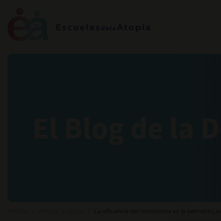
El Blog de la 
Portada
Blog de la Atopia
La influencia del microbioma en la dermatitis a