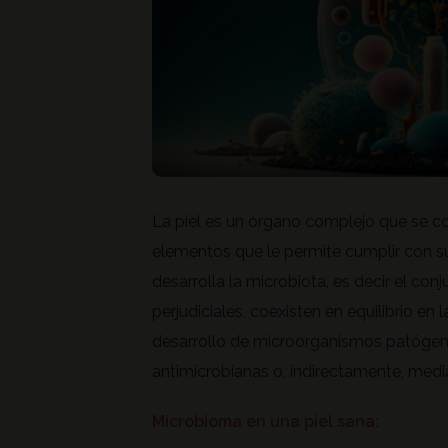
La piel es un órgano complejo que se c
elementos que le permite cumplir con su
desarrolla la microbiota, es decir el co
perjudiciales, coexisten en equilibrio en 
desarrollo de microorganismos patógeno
antimicrobianas o, indirectamente, medi
Microbioma en una piel sana: