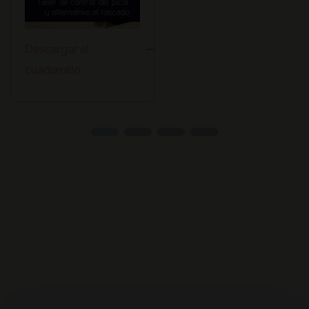
Descargar el
cuadernillo