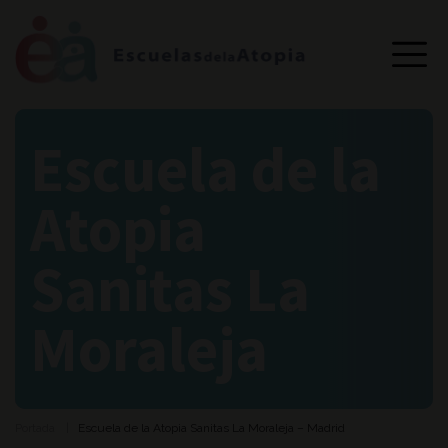
Escuela de la
Atopia
Sanitas La
Moraleja
Portada
Escuela de la Atopia Sanitas La Moraleja – Madrid