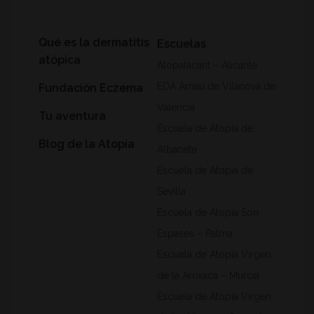
Qué es la dermatitis
Escuelas
atópica
Atopalacant – Alicante
EDA Arnau de Vilanova de
Fundación Eczema
Valencia
Tu aventura
Escuela de Atopia de
Blog de la Atopia
Albacete
Escuela de Atopia de
Sevilla
Escuela de Atopia Son
Espases – Palma
Escuela de Atopia Virgen
de la Arrixaca – Murcia
Escuela de Atopia Virgen