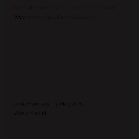
hospitallamoraleja@escuelasdelaatopia.com
Web:
www.hospitallamoraleja.es/es/
Avda Francisco Pi y Margall, 81
28050 Madrid