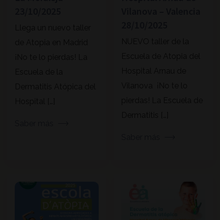
23/10/2025
Vilanova – Valencia
28/10/2025
Llega un nuevo taller
NUEVO taller de la
de Atopia en Madrid
Escuela de Atopia del
¡No te lo pierdas! La
Hospital Arnau de
Escuela de la
Vilanova ¡No te lo
Dermatitis Atópica del
pierdas! La Escuela de
Hospital […]
Dermatitis […]
Saber más
Saber más