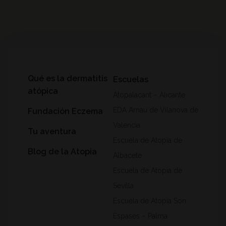
Qué es la dermatitis
Escuelas
atópica
Atopalacant – Alicante
EDA Arnau de Vilanova de
Fundación Eczema
Valencia
Tu aventura
Escuela de Atopia de
Blog de la Atopia
Albacete
Escuela de Atopia de
Sevilla
Escuela de Atopia Son
Espases – Palma