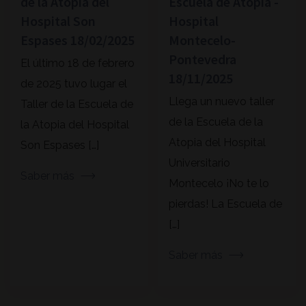
de la Atopia del
Escuela de Atopia -
Hospital Son
Hospital
Espases 18/02/2025
Montecelo-
Pontevedra
El último 18 de febrero
18/11/2025
de 2025 tuvo lugar el
Llega un nuevo taller
Taller de la Escuela de
de la Escuela de la
la Atopia del Hospital
Atopia del Hospital
Son Espases […]
Universitario
Saber más
Montecelo ¡No te lo
pierdas! La Escuela de
[…]
Saber más