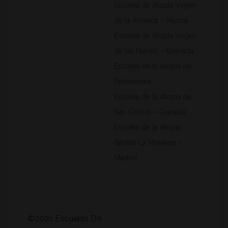
Escuela de Atopia Virgen
de la Arrixaca – Murcia
Escuela de Atopia Virgen
de las Nieves – Granada
Escuela de la Atopia de
Pontevedra
Escuela de la Atopia de
San Cecilio – Granada
Escuela de la Atopia
Sanitas La Moraleja –
Madrid
©2021 Escuelas DA