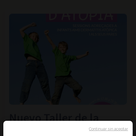
Nuevo Taller de la
Escuela de la Atopia del
Continuar sin aceptar