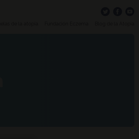
elas de la atopia
Fundación Eczema
Blog de la Atopia
a