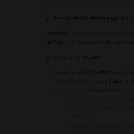
Fecha del Evento: Martes, 18 de 
El último
18 de febrero de 2025
tuvo lu
Desde la
Escuela de la Atopia del Hos
familiares, por los expertos del servicio
En este taller se realizaron
sesiones
para los niños
con dermat
pequeños?», con la participación 
Sesiones
para los padres
donde se
«¿Qué es la Dermatitis Ató
«Factores agravantes y tra
Giacaman
«Alergias Alimentarias»
por