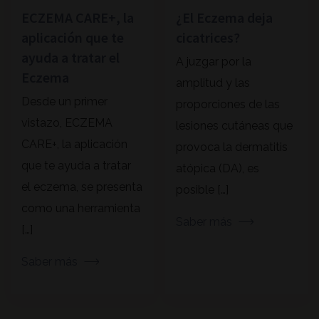
ECZEMA CARE+, la
¿El Eczema deja
aplicación que te
cicatrices?
ayuda a tratar el
A juzgar por la
Eczema
amplitud y las
Desde un primer
proporciones de las
vistazo, ECZEMA
lesiones cutáneas que
CARE+, la aplicación
provoca la dermatitis
que te ayuda a tratar
atópica (DA), es
el eczema, se presenta
posible […]
como una herramienta
Saber más
[…]
Saber más