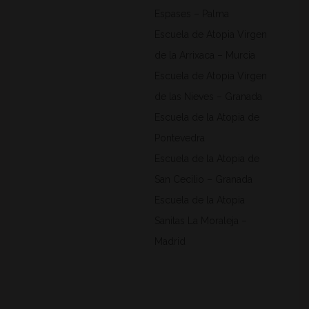
Espases – Palma
Escuela de Atopia Virgen
de la Arrixaca – Murcia
Escuela de Atopia Virgen
de las Nieves – Granada
Escuela de la Atopia de
Pontevedra
Escuela de la Atopia de
San Cecilio – Granada
Escuela de la Atopia
Sanitas La Moraleja –
Madrid