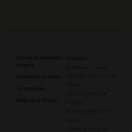
Qué es la dermatitis
Escuelas
atópica
Atopalacant – Alicante
EDA Arnau de Vilanova de
Fundación Eczema
Valencia
Tu aventura
Escuela de Atopia de
Blog de la Atopia
Albacete
Escuela de Atopia de
Sevilla
Escuela de Atopia Son