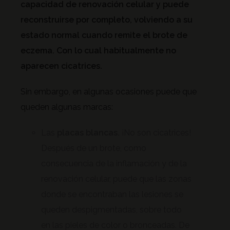
capacidad de renovación celular y puede
reconstruirse por completo, volviendo a su
estado normal cuando remite el brote de
eczema. Con lo cual habitualmente no
aparecen cicatrices.
Sin embargo, en algunas ocasiones puede que
queden algunas marcas:
Las
placas blancas.
¡No son cicatrices!
Después de un brote, como
consecuencia de la inflamación y de la
renovación celular, puede que las zonas
donde se encontraban las lesiones se
queden despigmentadas, sobre todo
en las pieles de color o bronceadas. De