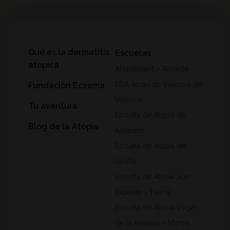
Qué es la dermatitis
Escuelas
atópica
Atopalacant – Alicante
EDA Arnau de Vilanova de
Fundación Eczema
Valencia
Tu aventura
Escuela de Atopia de
Blog de la Atopia
Albacete
Escuela de Atopia de
Sevilla
Escuela de Atopia Son
Espases – Palma
Escuela de Atopia Virgen
de la Arrixaca – Murcia