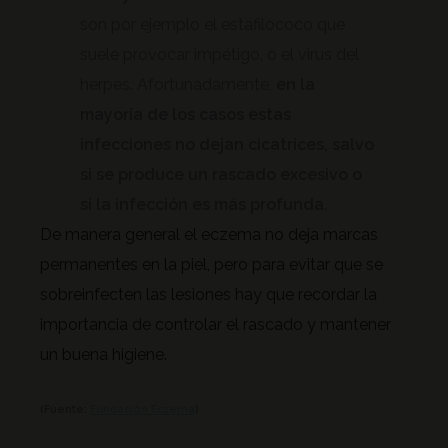
son por ejemplo el estafilococo que
suele provocar impétigo, o el virus del
herpes. Afortunadamente,
en la
mayoría de los casos estas
infecciones no dejan cicatrices, salvo
si se produce un rascado excesivo o
si la infección es más profunda.
De manera general el eczema no deja marcas
permanentes en la piel, pero para evitar que se
sobreinfecten las lesiones hay que recordar la
importancia de controlar el rascado y mantener
un buena higiene.
(Fuente:
Fundación Eczema
)