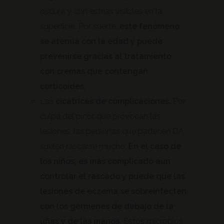
oscura y con estrías visibles en la
superficie. Por suerte,
este fenómeno
se atenúa con la edad y puede
prevenirse gracias al tratamiento
con cremas que contengan
corticoides.
Las
cicatrices de complicaciones.
Por
culpa del picor que provocan las
lesiones, las personas que padecen DA
suelen rascarse mucho.
En el caso de
los niños, es más complicado aún
controlar el rascado y puede que las
lesiones de eczema se sobreinfecten
con los gérmenes de debajo de la
uñas y de las manos.
Estos microbios