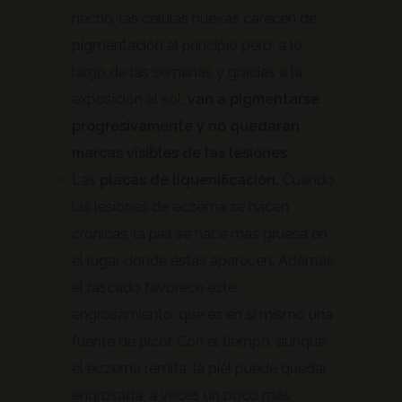
hecho, las células nuevas carecen de
pigmentación al principio pero, a lo
largo de las semanas y gracias a la
exposición al sol,
van a pigmentarse
progresivamente y no quedarán
marcas visibles de las lesiones.
Las
placas de liquenificación.
Cuando
las lesiones de eczema se hacen
crónicas, la piel se hace más gruesa en
el lugar donde éstas aparecen. Además
el rascado favorece este
engrosamiento, que es en sí mismo una
fuente de picor. Con el tiempo, aunque
el eczema remita, la piel puede quedar
engrosada, a veces un poco más