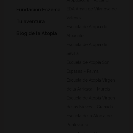
Atopalacant – Alicante
EDA Arnau de Vilanova de
Fundación Eczema
Valencia
Tu aventura
Escuela de Atopia de
Blog de la Atopia
Albacete
Escuela de Atopia de
Sevilla
Escuela de Atopia Son
Espases – Palma
Escuela de Atopia Virgen
de la Arrixaca – Murcia
Escuela de Atopia Virgen
de las Nieves – Granada
Escuela de la Atopia de
Pontevedra