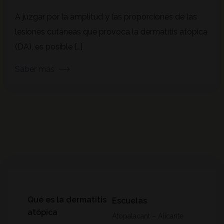
A juzgar por la amplitud y las proporciones de las
lesiones cutáneas que provoca la dermatitis atópica
(DA), es posible […]
Saber más
Qué es la dermatitis
Escuelas
atópica
Atopalacant – Alicante