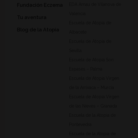
EDA Arnau de Vilanova de
Fundación Eczema
Valencia
Tu aventura
Escuela de Atopia de
Blog de la Atopia
Albacete
Escuela de Atopia de
Sevilla
Escuela de Atopia Son
Espases – Palma
Escuela de Atopia Virgen
de la Arrixaca – Murcia
Escuela de Atopia Virgen
de las Nieves – Granada
Escuela de la Atopia de
Pontevedra
Escuela de la Atopia de