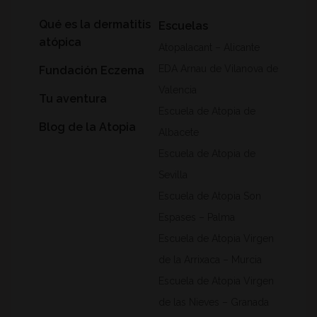
Qué es la dermatitis
Escuelas
atópica
Atopalacant – Alicante
EDA Arnau de Vilanova de
Fundación Eczema
Valencia
Tu aventura
Escuela de Atopia de
Blog de la Atopia
Albacete
Escuela de Atopia de
Sevilla
Escuela de Atopia Son
Espases – Palma
Escuela de Atopia Virgen
de la Arrixaca – Murcia
Escuela de Atopia Virgen
de las Nieves – Granada