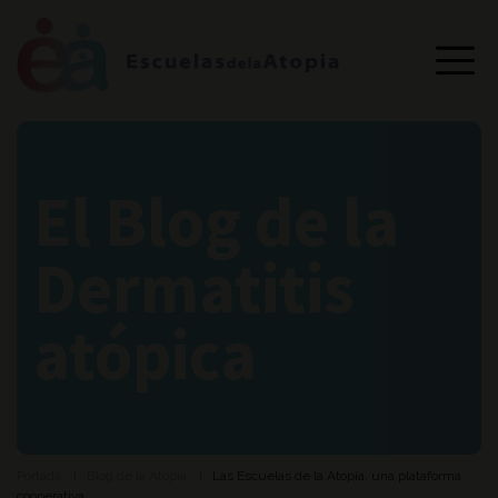
El Blog de la
Dermatitis
atópica
Portada
Blog de la Atopia
Las Escuelas de la Atopia, una plataforma
cooperativa