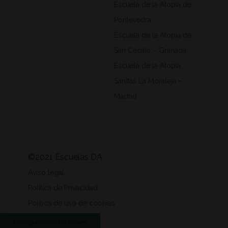
Escuela de la Atopia de
Pontevedra
Escuela de la Atopia de
San Cecilio – Granada
Escuela de la Atopia
Sanitas La Moraleja –
Madrid
©2021 Escuelas DA
Aviso legal
Política de Privacidad
Política de uso de cookies
Configuración de cookies