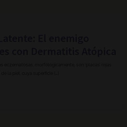
Latente: El enemigo
eles con Dermatitis Atópica
es eczematosas, morfológicamente, son ‘placas’ rojas
 la piel, cuya superficie […]