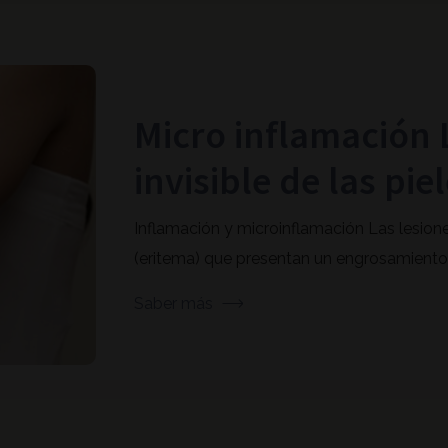
Micro inflamación 
invisible de las pi
Inflamación y microinflamación Las lesion
(eritema) que presentan un engrosamiento de
Saber más