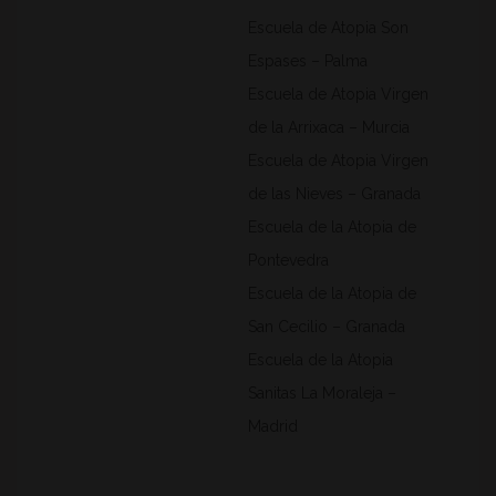
Escuela de Atopia Son
Espases – Palma
Escuela de Atopia Virgen
de la Arrixaca – Murcia
Escuela de Atopia Virgen
de las Nieves – Granada
Escuela de la Atopia de
Pontevedra
Escuela de la Atopia de
San Cecilio – Granada
Escuela de la Atopia
Sanitas La Moraleja –
Madrid