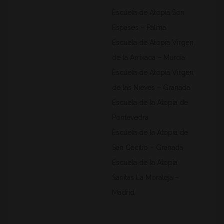
Escuela de Atopia Son
Espases – Palma
Escuela de Atopia Virgen
de la Arrixaca – Murcia
Escuela de Atopia Virgen
de las Nieves – Granada
Escuela de la Atopia de
Pontevedra
Escuela de la Atopia de
San Cecilio – Granada
Escuela de la Atopia
Sanitas La Moraleja –
Madrid